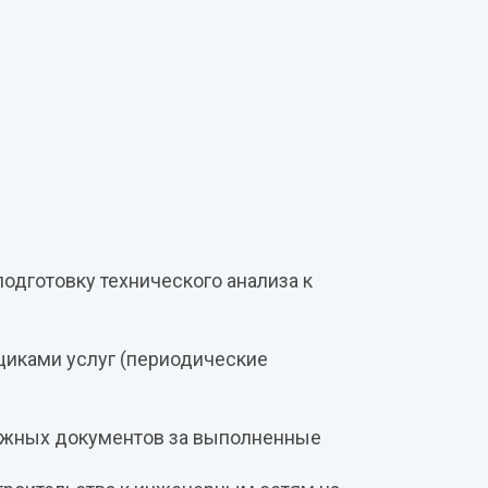
одготовку технического анализа к
щиками услуг (периодические
ежных документов за выполненные