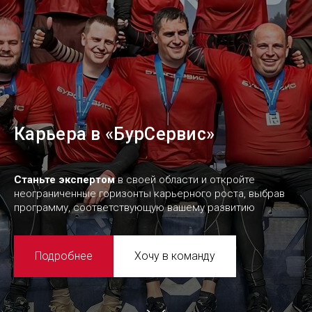
Карьера в «БурСервис»
Станьте экспертом
в своей области и откройте
неограниченные горизонты карьерного роста, выбрав
программу, соответствующую вашему развитию
Подробнее
Хочу в команду