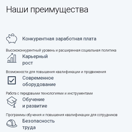
в
Наши преимущества
нефтесервисной
компании
"БурСервис"
Конкурентная заработная плата
Высококонкурентный уровень и расширенная социальная политика
Карьерный
рост
Возможности для повышения квалификации и продвижения
Современное
оборудование
Работа с передовыми технологиями и инструментами
Обучение
и развитие
Программы обучения и повышения квалификации для сотрудников
Безопасность
труда