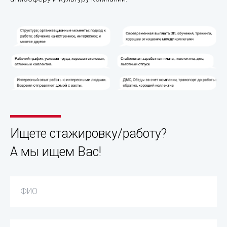
Ищете стажировку/работу?
А мы ищем Вас!