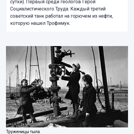
сутки). Первый среди геологов Герой
Социалистического Труда. Каждый третий
советский танк работал на горючем из нефти,
которую нашел Трофимук.
Труженицы тыла.