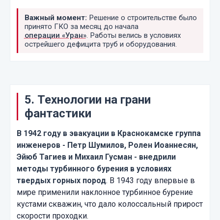
Важный момент:
Решение о строительстве было
принято ГКО за месяц до начала
операции «Уран»
.
Работы велись в условиях
острейшего дефицита труб и оборудования.
5. Технологии на грани
фантастики
В 1942 году в эвакуации в Краснокамске группа
инженеров - Петр Шумилов, Ролен Иоаннесян,
Эйюб Тагиев и Михаил Гусман - внедрили
методы турбинного бурения в условиях
твердых горных пород
. В 1943 году впервые в
мире применили наклонное турбинное бурение
кустами скважин, что дало колоссальный прирост
скорости проходки.