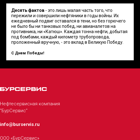
Десять фактов
- это лишь малая часть того, что
пережили и совершили нефтяники в годы войны. Их
ежедневный подвиг оставался в тени, но без горючего
не было бы ни танковых побед, ни авианалетов на
противника, ни «Катюш». Каждая тонна нефти, добытая
под бомбами, каждый километр трубопровода,
проложенный вручную, - это вклад в Великую Победу.
С Днем Победы!
Нефтесервисная компания
"БурСервис"
info@burservis.ru
ООО «БурСервис»