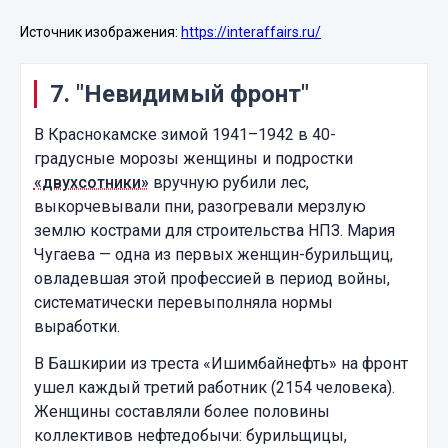
Источник изображения:
https://interaffairs.ru/
7. "Невидимый фронт"
В Краснокамске зимой 1941–1942 в 40-
градусные морозы женщины и подростки
«двухсотники»
вручную рубили лес,
выкорчевывали пни, разогревали мерзлую
землю кострами для строительства НПЗ. Мария
Чугаева — одна из первых женщин-бурильщиц,
овладевшая этой профессией в период войны,
систематически перевыполняла нормы
выработки.
В Башкирии из треста «Ишимбайнефть» на фронт
ушел каждый третий работник (2154 человека).
Женщины составляли более половины
коллективов нефтедобычи: бурильщицы,