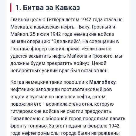
1. Битва за Кавказ
Главной целью Гитлера летом 1942 года стала не
Москва, а кавказская нефть - Баку, Грозный и
Майкоп. 25 июля 1942 года немецкие войска
начали операцию "Эдельвейс". На совещании в
Полтаве фюрер заявил прямо: «Если нам не
удастся захватить нефть Майкопа и Грозного, мы
должны будем прекратить войну». Ценой
невероятных усилий враг был остановлен.
Когда немецкие танки подошли к
Малгобеку
,
нефтяники заполнили противотанковый ров
водой и пустили по ней слой нефти, затем
подожгли его - возникла стена огня, которую
гитлеровские войска не смогли преодолеть.
Параллельно с обороной город продолжал давать
фронту топливо. За этот подвиг в феврале 1942
года нефтепромыслы города были награждены