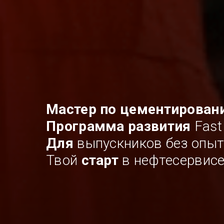
Мастер по цементирован
Программа развития
Fast
Для
выпускников без опы
Твой
старт
в нефтесервис