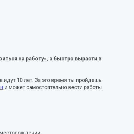
иться на работу», а быстро вырасти в
е идут 10 лет. За это время ты пройдешь
ин
и может самостоятельно вести работы
а месторождении;