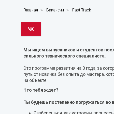
Главная
Вакансии
Fast Track
»
»
Мы ищем выпускников и студентов после
сильного технического специалиста.
Это программа развития на 3 года, за кот
путь от новичка без опыта до мастера, к
на объекте.
Что тебя ждет?
Ты будешь постепенно погружаться во 
Разберешься, как устроены процессы