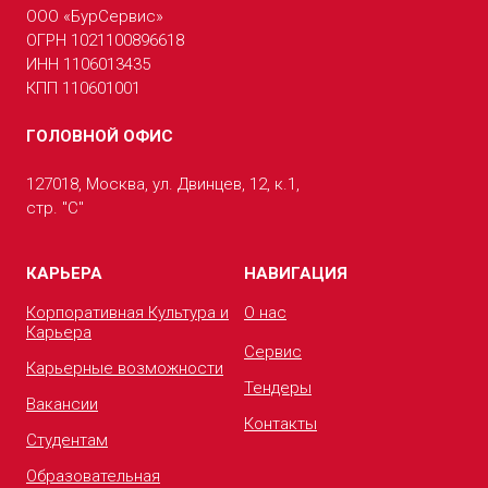
ООО «БурСервис»
ОГРН 1021100896618
ИНН 1106013435
КПП 110601001
ГОЛОВНОЙ ОФИС
127018, Москва, ул. Двинцев, 12, к.1,
стр. "С"
КАРЬЕРА
НАВИГАЦИЯ
Корпоративная Культура и
О нас
Карьера
Сервис
Карьерные возможности
Тендеры
Вакансии
Контакты
Студентам
Образовательная