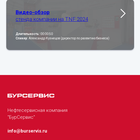
Видео-обзор
стенда компании на TNF 2024
Длительность:
00:00:50
Спикер:
Александр Кузнецов (директор по развитию бизнеса)
Нефтесервисная компания
"БурСервис"
info@burservis.ru