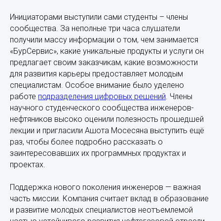
Инициаторами выступили сами студенты – члены
сообщества. За неполные три часа слушатели
получили массу информации о том, чем занимается
«БурСервис», какие уникальные продукты и услуги он
предлагает своим заказчикам, какие возможности
для развития карьеры предоставляет молодым
специалистам. Особое внимание было уделено
работе
подразделения цифровых решений
. Члены
научного студенческого сообщества инженеров-
нефтяников высоко оценили полезность прошедшей
лекции и пригласили Ашота Мосесяна выступить ещё
раз, чтобы более подробно рассказать о
заинтересовавших их программных продуктах и
проектах.
Поддержка нового поколения инженеров — важная
часть миссии. Компания считает вклад в образование
и развитие молодых специалистов неотъемлемой