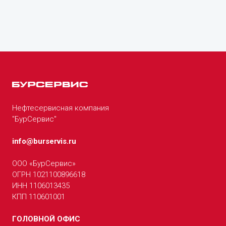
Нефтесервисная компания
"БурСервис"
info@burservis.ru
ООО «БурСервис»
ОГРН 1021100896618
ИНН 1106013435
КПП 110601001
ГОЛОВНОЙ ОФИС