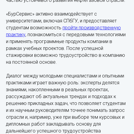
частью устойчивого развития нефтегазовой отрасли.
«БурСервис» активно взаимодействует с
университетами, включая СПбГУ, и предоставляет
студентам возможность
пройти производственную
практику
, познакомиться с передовыми технологиями
и применять программные продукты компании в
рамках учебных проектов. После успешной
стажировки возможно трудоустройство в компанию
на постоянной основе.
Диалог между молодыми специалистами и опытными
практиками играет важную роль: эксперты делятся
знаниями, накопленными в реальных проектах,
рассуждают об актуальных трендах и подходах к
решению прикладных задач, что позволяет студентам
и их научным руководителям точнее понимать запрос
отрасли и, например, уже при выборе тем курсовых и
дипломных работ закладывать основу для
дальнейшего успешного трудоустройства