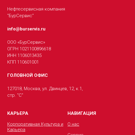
Нефтесервисная компания
"БурСервис"
info@burservis.ru
ООО «БурСервис»
ОГРН 1021100896618
ИНН 1106013435
КПП 110601001
ГОЛОВНОЙ ОФИС
127018, Москва, ул. Двинцев, 12, к.1,
стр. "С"
КАРЬЕРА
НАВИГАЦИЯ
Корпоративная Культура и
О нас
Карьера