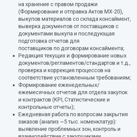
на хранение с правом продажи
(Формирование и отправка Актов МХ-20),
выкупов материалов со склада консаймент,
выверка документов от поставщиков с
документами выкупа и последующая
подготовка отчетов для
поставщиков по договорам консаймента;
Редакция текущих и формирование новых
документов/регламентов/стандартов и т.д.,
проверка и коррекция процессов на
соответствие установленным требованиям;
Формирование еженедельных/
ежемесячных отчетов для отдела закупок
и контрактов (KPI, Статистические и
контрольные отчеты);
Ежедневная работа по вопросам закрытия
заказов (анализ ~5 тыс. номенклатур):
выявление проблемных зон, контроль и
взаимодействие с закупщиками,