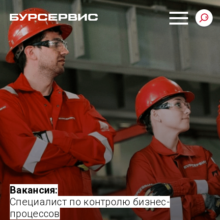
Вакансия:
Специалист по контролю бизнес-
процессов