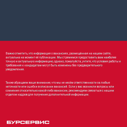
Важно отметить, что информация о вакансиях, размещённая на нашем сайте,
актуальна на момент её публикации. Мы стремимся предоставить вам наиболее
точную и актуальную информацию, однако, пожалуйста, учтите, что условия работы и
требования к кандидатам могут быть изменены без предварительного
уведомления.
Также обращаем ваше внимание, что мы не несём ответственности за любые
неточности или ошибки в описании вакансий. Если у вас возникли вопросы или
сомнения относительно какой-либо вакансии, рекомендуем связаться с нашим
отделом кадров для получения дополнительной информации.