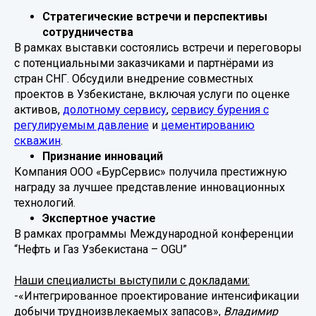
Стратегические встречи и перспективы
сотрудничества
В рамках выставки состоялись встречи и переговоры
с потенциальными заказчиками и партнёрами из
стран СНГ. Обсудили внедрение совместных
проектов в Узбекистане, включая услуги по оценке
активов,
долотному сервису
,
сервису бурения с
регулируемым давление
и
цементированию
скважин
.
Признание инноваций
Компания ООО «БурСервис» получила престижную
награду за лучшее представление инновационных
технологий.
Экспертное участие
В рамках программы Международной конференции
“Нефть и Газ Узбекистана – OGU”
Наши специалисты выступили с докладами:
-«Интегрированное проектирование интенсификации
добычи трудноизвлекаемых запасов»,
Владимир