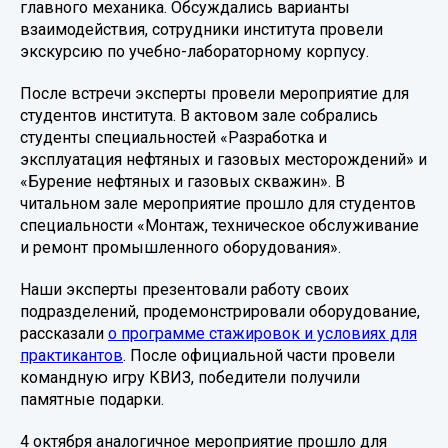
главного механика. Обсуждались варианты
взаимодействия, сотрудники института провели
экскурсию по учебно-лабораторному корпусу.
После встречи эксперты провели мероприятие для
студентов института. В актовом зале собрались
студенты специальностей «Разработка и
эксплуатация нефтяных и газовых месторождений» и
«Бурение нефтяных и газовых скважин». В
читальном зале мероприятие прошло для студентов
специальности «Монтаж, техническое обслуживание
и ремонт промышленного оборудования».
Наши эксперты презентовали работу своих
подразделений, продемонстрировали оборудование,
рассказали
о программе стажировок и условиях для
практикантов
. После официальной части провели
командную игру КВИЗ, победители получили
памятные подарки.
4 октября аналогичное мероприятие прошло для